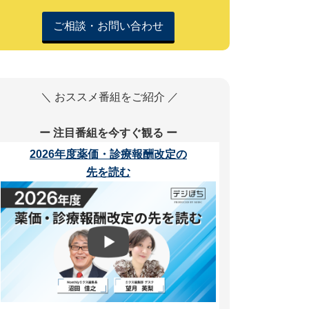
ご相談・お問い合わせ
＼ おススメ番組をご紹介 ／
ー 注目番組を今すぐ観る ー
2026年度薬価・診療報酬改定の
先を読む