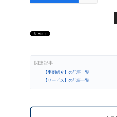
【事例紹介】の記事一覧
【サービス】の記事一覧