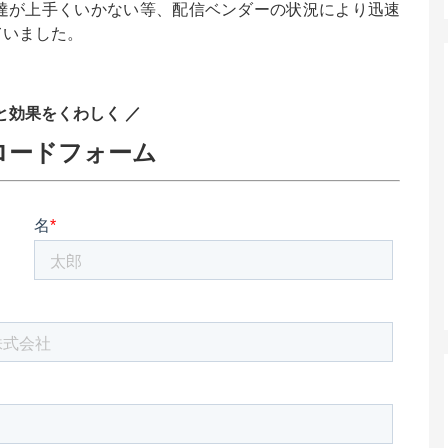
達が上手くいかない等、配信ベンダーの状況により迅速
ていました。
と効果をくわしく ／
ロードフォーム