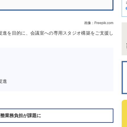
画像：Freepik.com
促進を目的に、会議室への専用スタジオ構築をご支援し
促進
調整業務負担が課題に