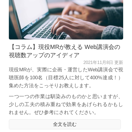
【コラム】現役MRが教える Web講演会の
視聴数アップのアイディア
2021年11月8日 更新
現役MRが、実際に企画・運営したWeb講演会で視
聴医師を100名（目標25人に対して400%達成！）
集めた方法をこっそりお教えします。
一つ一つの作業は馴染みのものかと思いますが、
少しの工夫の積み重ねで効果をあげられるかもし
れません。ぜひ参考にされてください。
全文を読む