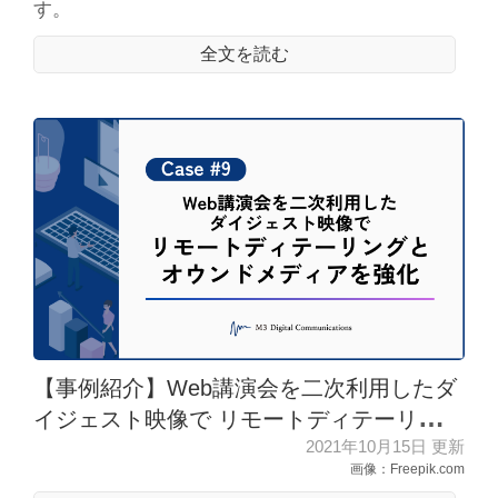
す。
全文を読む
【事例紹介】Web講演会を二次利用したダ
イジェスト映像で リモートディテーリング
2021年10月15日 更新
とオウンドメディアを強化
画像：Freepik.com