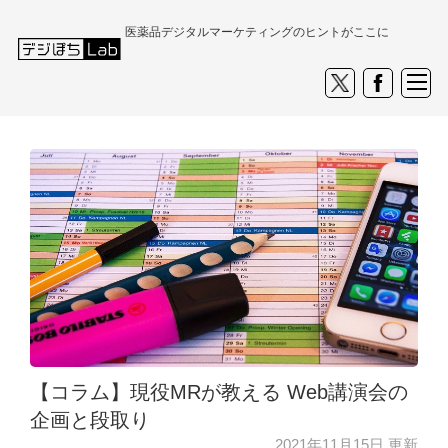
医薬品デジタルマーケティングのヒントがここに
【コラム】現役MRが教える Web講演会の
企画と段取り
2021年11月15日 更新