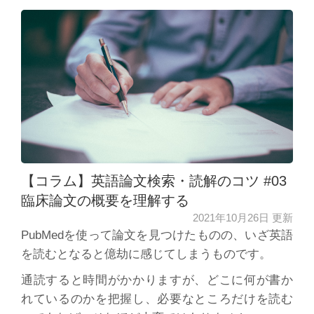
【コラム】英語論文検索・読解のコツ #03
臨床論文の概要を理解する
2021年10月26日 更新
PubMedを使って論文を見つけたものの、いざ英語
を読むとなると億劫に感じてしまうものです。
通読すると時間がかかりますが、どこに何が書か
れているのかを把握し、必要なところだけを読む