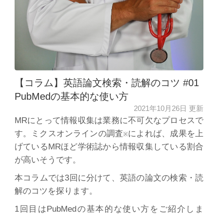
【コラム】英語論文検索・読解のコツ #01
PubMedの基本的な使い方
2021年10月26日 更新
MRにとって情報収集は業務に不可欠なプロセスで
す。ミクスオンラインの調査
によれば、成果を上
※
げているMRほど学術誌から情報収集している割合
が高いそうです。
本コラムでは3回に分けて、英語の論文の検索・読
解のコツを探ります。
1回目はPubMedの基本的な使い方をご紹介しま