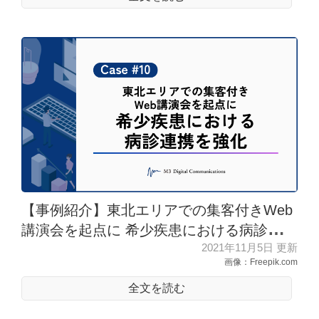
【事例紹介】東北エリアでの集客付きWeb
講演会を起点に 希少疾患における病診連携
2021年11月5日 更新
を強化
画像：Freepik.com
全文を読む