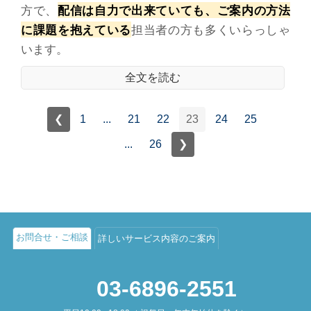
配信は自力で出来ていても、ご案内の方法
方で、
に課題を抱えている
担当者の方も多くいらっしゃ
います。
全文を読む
❮
1
...
21
22
23
24
25
...
26
❯
お問合せ・ご相談
詳しいサービス内容のご案内
03-6896-2551