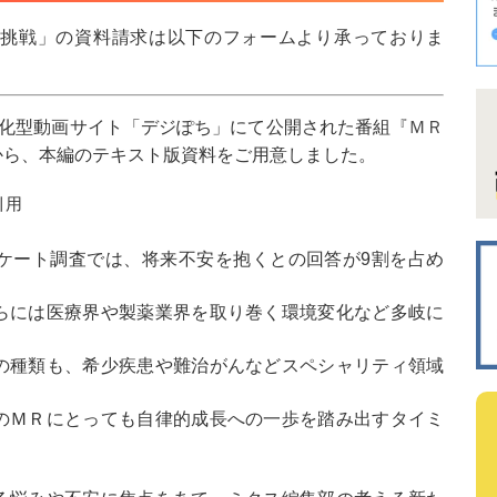
の挑戦」の資料請求は以下のフォームより承っておりま
『ＭＲ
界特化型動画サイト「デジぽち」にて公開された番組
から、本編のテキスト版資料をご用意しました。
引用
ケート調査では、将来不安を抱くとの回答が9割を占め
らには医療界や製薬業界を取り巻く環境変化など多岐に
の種類も、希少疾患や難治がんなどスペシャリティ領域
のＭＲにとっても自律的成長への一歩を踏み出すタイミ