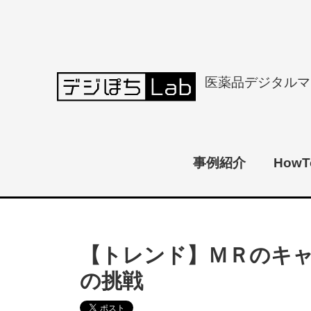
医薬品デジタルマ
事例紹介
HowT
【トレンド】ＭＲのキ
の挑戦