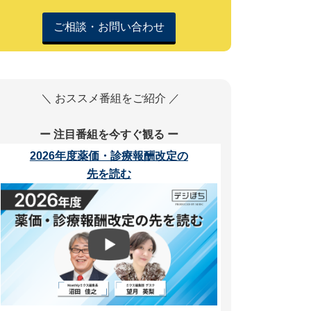
ご相談・お問い合わせ
＼ おススメ番組をご紹介 ／
ー 注目番組を今すぐ観る ー
2026年度薬価・診療報酬改定の
先を読む