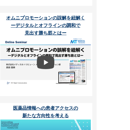
オムニプロモーションの誤解を紐解く
ーデジタルとオフラインの調和で
見出す勝ち筋とはー
医薬品情報への患者アクセスの
新たな方向性を考える