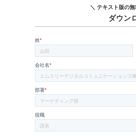
＼ テキスト版の無
ダウン