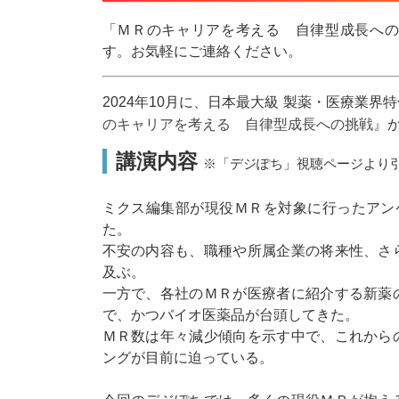
「ＭＲのキャリアを考える 自律型成長へ
す。お気軽にご連絡ください。
2024年10月に、日本最大級 製薬・医療業
のキャリアを考える 自律型成長への挑戦』
講演内容
※「デジぽち」視聴ページより
ミクス編集部が現役ＭＲを対象に行ったアン
た。
不安の内容も、職種や所属企業の将来性、さ
及ぶ。
一方で、各社のＭＲが医療者に紹介する新薬
で、かつバイオ医薬品が台頭してきた。
ＭＲ数は年々減少傾向を示す中で、これから
ングが目前に迫っている。