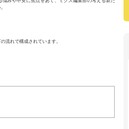
る悩みや不安に焦点をあて、ミクス編集部の考える新た
い。
下の流れで構成されています。