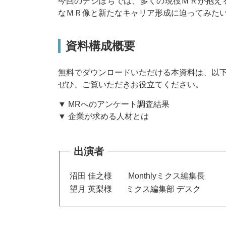
今回のデジぽちでは、多くの現役ＭＲが抱え
なＭＲ像と新たなキャリア形成に迫ってみた
資料構成概要
無料でダウンロードいただける本資料は、以
ぜひ、ご覧いただきお役立てください。
▼ MRへのアンケート調査結果
▼ 企業が求める人材とは
出演者
沼田 佳之様 Monthlyミクス編集長
望月 英梨様 ミクス編集部 デスク