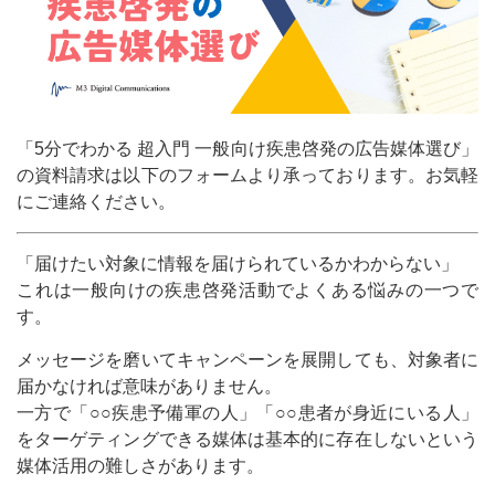
「5分でわかる 超入門 一般向け疾患啓発の広告媒体選び」
の資料請求は以下のフォームより承っております。お気軽
にご連絡ください。
「届けたい対象に情報を届けられているかわからない」
これは一般向けの疾患啓発活動でよくある悩みの一つで
す。
メッセージを磨いてキャンペーンを展開しても、対象者に
届かなければ意味がありません。
一方で「○○疾患予備軍の人」「○○患者が身近にいる人」
をターゲティングできる媒体は基本的に存在しないという
媒体活用の難しさがあります。