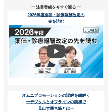
ー 注目番組を今すぐ観る ー
2026年度薬価・診療報酬改定の
先を読む
オムニプロモーションの誤解を紐解く
ーデジタルとオフラインの調和で
見出す勝ち筋とはー