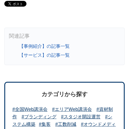
【事例紹介】の記事一覧
【サービス】の記事一覧
カテゴリから探す
#全国Web講演会
#エリアWeb講演会
#資材制
作
#ブランディング
#スタジオ開設運営
#シ
ステム構築
#集客
#工数削減
#オウンドメディ