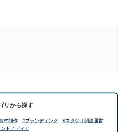
ゴリから探す
#資材制作
#ブランディング
#スタジオ開設運営
ウンドメディア