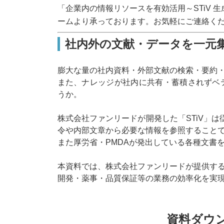
「企業内の情報リソースを有効活用～STiV 
ームより承っております。お気軽にご連絡く
社内外の文献・データを一元
膨大な量の社内資料・外部文献の検索・要約
また、ナレッジが社内に共有・蓄積されずベ
うか。
株式会社ファンリードが開発した「STiV」は従
令や内部文章から必要な情報を参照すること
また厚労省・PMDAが発出している各種文書
本資料では、株式会社ファンリードが提供する
開発・薬事・品質保証等の業務の効率化を実
資料ダウ