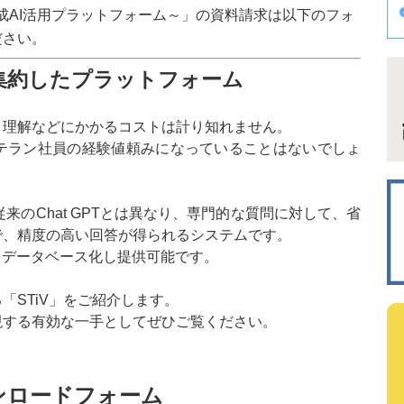
生成AI活用プラットフォーム～」の資料請求は以下のフォ
ださい。
集約したプラットフォーム
・理解などにかかるコストは計り知れません。
テラン社員の経験値頼みになっていることはないでしょ
来のChat GPTとは異なり、専門的な質問に対して、省
で、精度の高い回答が得られるシステムです。
をデータベース化し提供可能です。
「STiV」をご紹介します。
現する有効な一手としてぜひご覧ください。
ンロードフォーム