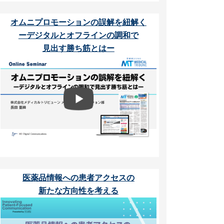
オムニプロモーションの誤解を紐解く
ーデジタルとオフラインの調和で
見出す勝ち筋とはー
医薬品情報への患者アクセスの
新たな方向性を考える