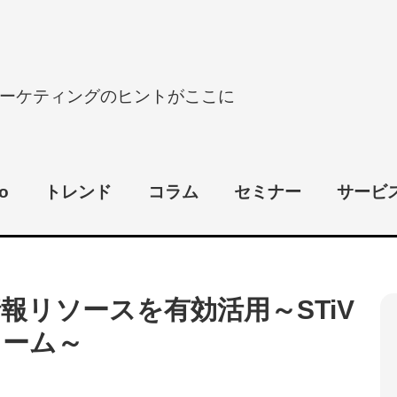
ーケティングのヒントがここに
o
トレンド
コラム
セミナー
サービ
報リソースを有効活用～STiV
ォーム～