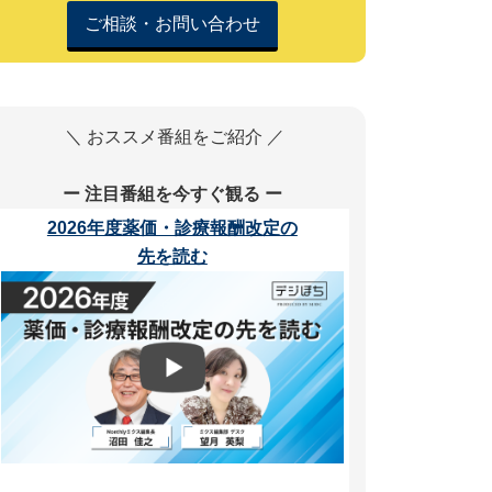
ご相談・お問い合わせ
＼ おススメ番組をご紹介 ／
ー 注目番組を今すぐ観る ー
2026年度薬価・診療報酬改定の
先を読む