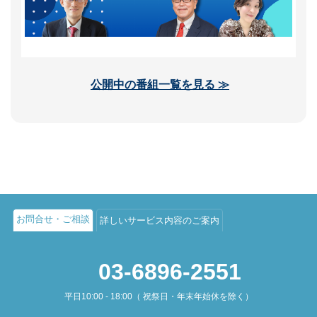
公開中の番組一覧を見る ≫
お問合せ・ご相談
詳しいサービス内容のご案内
03-6896-2551
平日10:00 - 18:00（ 祝祭日・年末年始休を除く）