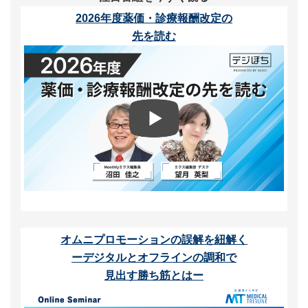
2026年度薬価・診療報酬改定の
先を読む
オムニプロモーションの誤解を紐解く
ーデジタルとオフラインの調和で
見出す勝ち筋とはー