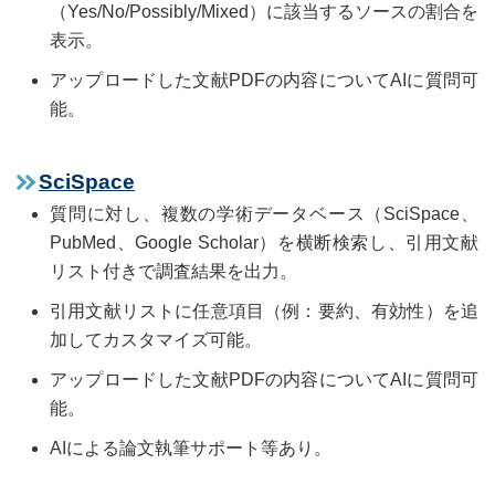
（Yes/No/Possibly/Mixed）に該当するソースの割合を
表示。
アップロードした文献PDFの内容についてAIに質問可
能。
SciSpace
質問に対し、複数の学術データベース（SciSpace、
PubMed、Google Scholar）を横断検索し、引用文献
リスト付きで調査結果を出力。
引用文献リストに任意項目（例：要約、有効性）を追
加してカスタマイズ可能。
アップロードした文献PDFの内容についてAIに質問可
能。
AIによる論文執筆サポート等あり。