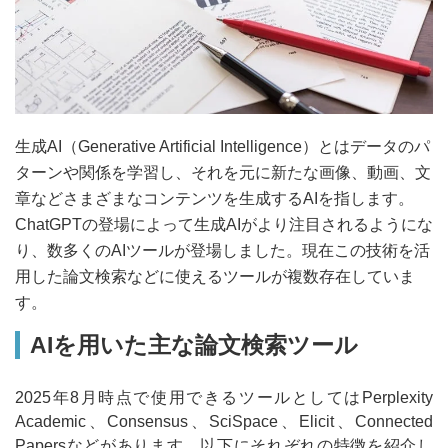
生成AI（Generative Artificial Intelligence）とはデータのパ
ターンや関係を学習し、それを元に新たな画像、動画、文
章などさまざまなコンテンツを生成するAIを指します。
ChatGPTの登場によって生成AIがより注目されるようにな
り、数多くのAIツールが登場しました。現在この技術を活
用した論文検索などに使えるツールが複数存在していま
す。
AIを用いた主な論文検索ツール
2025年8月時点で使用できるツールとしてはPerplexity
Academic、Consensus、SciSpace、Elicit、Connected
Papersなどがあります。以下にそれぞれの特徴を紹介し