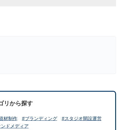
ゴリから探す
#資材制作
#ブランディング
#スタジオ開設運営
ウンドメディア