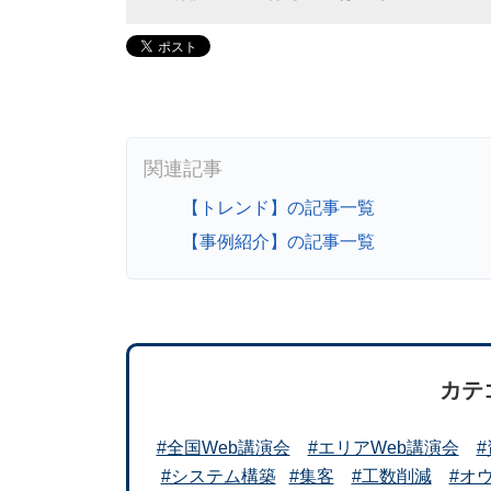
【トレンド】の記事一覧
【事例紹介】の記事一覧
カテ
#全国Web講演会
#エリアWeb講演会
#システム構築
#集客
#工数削減
#オ