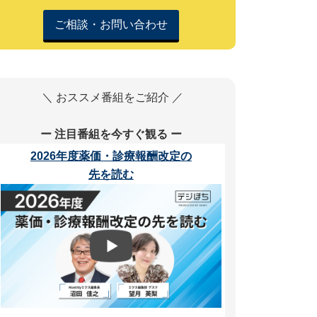
ご相談・お問い合わせ
＼ おススメ番組をご紹介 ／
ー 注目番組を今すぐ観る ー
2026年度薬価・診療報酬改定の
先を読む