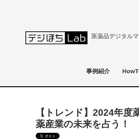
医薬品デジタルマ
事例紹介
HowT
【トレンド】2024年
薬産業の未来を占う！