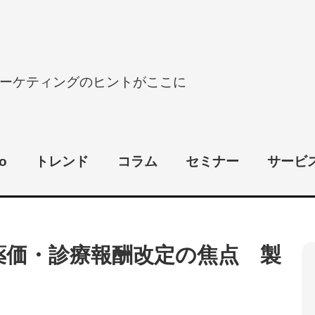
ーケティングのヒントがここに
o
トレンド
コラム
セミナー
サービ
度薬価・診療報酬改定の焦点 製