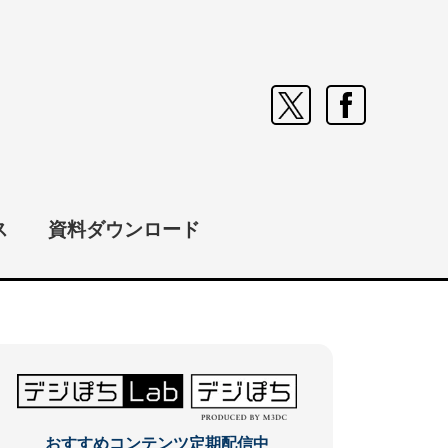
ス
資料ダウンロード
おすすめコンテンツ定期配信中