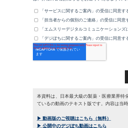
本資料は、
日本最大級の製薬・医療業界特化
ているの動画のテキスト版です。内容は当
▶ 動画版のご視聴はこちら（無料）
▶ 公開中のデジぽち動画はこちら