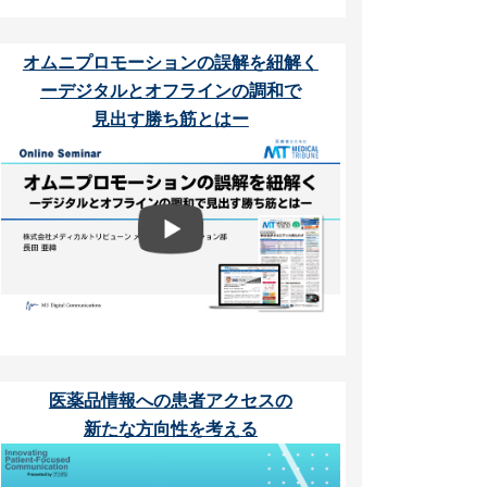
オムニプロモーションの誤解を紐解く
ーデジタルとオフラインの調和で
見出す勝ち筋とはー
医薬品情報への患者アクセスの
新たな方向性を考える