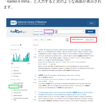
「kariko k mrna」と入力すると次のような画面が表示され
ます。