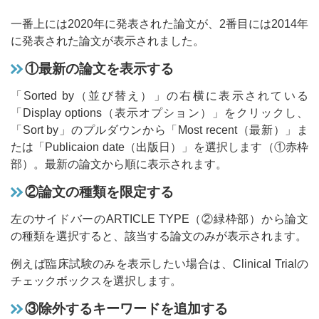
一番上には2020年に発表された論文が、2番目には2014年
に発表された論文が表示されました。
①最新の論文を表示する
「Sorted by（並び替え）」の右横に表示されている
「Display options（表示オプション）」をクリックし、
「Sort by」のプルダウンから「Most recent（最新）」ま
たは「Publicaion date（出版日）」を選択します（①赤枠
部）。最新の論文から順に表示されます。
②論文の種類を限定する
左のサイドバーのARTICLE TYPE（②緑枠部）から論文
の種類を選択すると、該当する論文のみが表示されます。
例えば臨床試験のみを表示したい場合は、Clinical Trialの
チェックボックスを選択します。
③除外するキーワードを追加する