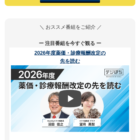
＼ おススメ番組をご紹介 ／
ー 注目番組を今すぐ観る ー
2026年度薬価・診療報酬改定の
先を読む