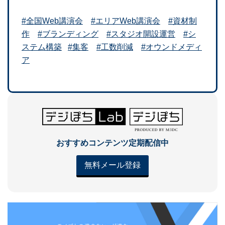
#全国Web講演会
#エリアWeb講演会
#資材制
作
#ブランディング
#スタジオ開設運営
#シ
ステム構築
#集客
#工数削減
#オウンドメディ
ア
おすすめコンテンツ定期配信中
無料メール登録