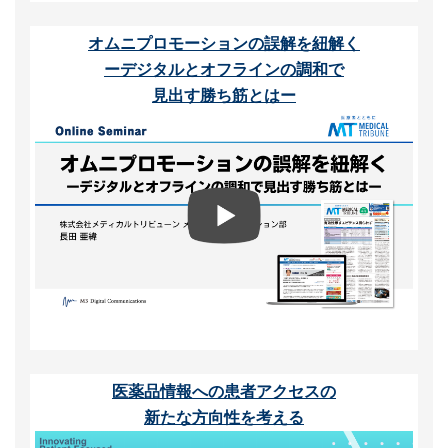
オムニプロモーションの誤解を紐解く
ーデジタルとオフラインの調和で
見出す勝ち筋とはー
医薬品情報への患者アクセスの
新たな方向性を考える