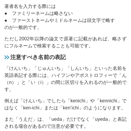
著者名を入力する際には
● ファミリーネームは略さない
● ファーストネームやミドルネームは頭文字で略す
のが一般的です。
ただし2002年以降の論文で原著に記載があれば、略さず
にフルネームで検索することも可能です。
注意すべき名前の表記
「けんいち」「じゅんいち」「しんいち」といった名前を
英語表記する際には、ハイフンやアポストロフィーで「ん
（n）」と「い（i）」の間に区切りを入れるのが一般的で
す。
例えば「けんいち」でしたら「kenichi」や「kennichi」で
はなく「ken-ichi」または「ken’ichi」のようになります。
また「うえだ」は、「ueda」だけでなく「uyeda」と表記
される場合があるので注意が必要です。