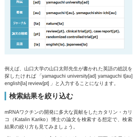
例えば、山口大学の山口太郎先生が書かれた英語の総説を
探したければ
「
yamaguchi university[ad] yamaguchi t[au]
english[la] review[pt]
」
と入力することになります。
検索結果を絞り込む
mRNAワクチンの開発に多大な貢献をしたカタリン・カリ
コ（Katalin Kariko）博士の論文を検索する想定で、検索
結果の絞り方も見てみましょう。