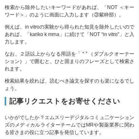
検索から除外したいキーワードがあれば、「NOT ＜キー
ワード＞」のように画面に入力します（③紫枠部）。
例えば、in vitroの実験から得られた知見を除外したいので
あれば、「kariko k mrna」に続けて「NOT “in vitro”」と入
力します。
なお、２語以上からなる用語を「 “ ” （ダブルクオーテー
ション）」で囲むと、ひと固まりのフレーズとして検索さ
れます。
検索結果を絞れば、読むべき論文を探すのも楽になるでし
ょう。
記事リクエストをお寄せください
いかがでしたか？エムスリーデジタルコミュ二ケーション
ズのメディカルライターチームではMRや製薬業界に関わ
る皆さまの役に立つ記事を発信しています。