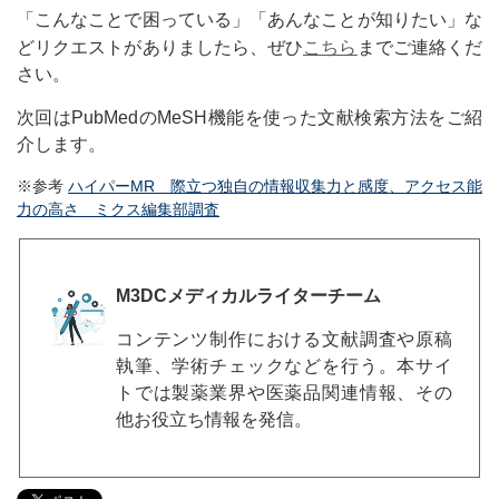
「こんなことで困っている」「あんなことが知りたい」な
こちら
どリクエストがありましたら、ぜひ
までご連絡くだ
さい。
次回はPubMedのMeSH機能を使った文献検索方法をご紹
介します。
※参考
ハイパーMR 際立つ独自の情報収集力と感度、アクセス能
力の高さ ミクス編集部調査
M3DCメディカルライターチーム
コンテンツ制作における文献調査や原稿
執筆、学術チェックなどを行う。本サイ
トでは製薬業界や医薬品関連情報、その
他お役立ち情報を発信。