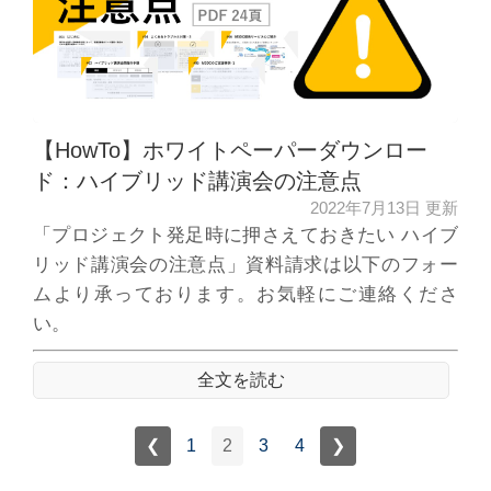
【HowTo】ホワイトペーパーダウンロー
ド：ハイブリッド講演会の注意点
2022年7月13日 更新
「プロジェクト発足時に押さえておきたい ハイブ
リッド講演会の注意点」資料請求は以下のフォー
ムより承っております。お気軽にご連絡くださ
い。
全文を読む
❮
1
2
3
4
❯