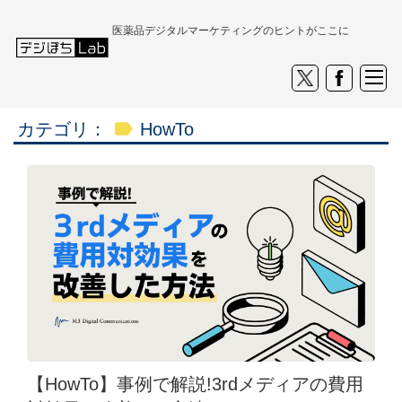
医薬品デジタルマーケティングのヒントがここに
label
カテゴリ：
HowTo
【HowTo】事例で解説!3rdメディアの費用