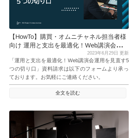
【HowTo】購買・オムニチャネル担当者様
向け 運用と支出を最適化！Web講演会運用
2023年6月29日 更新
を見直す5つの切り口
「運用と支出を最適化！Web講演会運用を見直す5
つの切り口」資料請求は以下のフォームより承っ
ております。お気軽にご連絡ください。
全文を読む