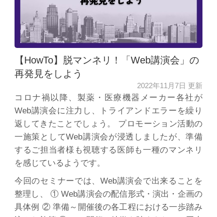
【HowTo】脱マンネリ！「Web講演会」の
再発見をしよう
2022年11月7日 更新
コロナ禍以降、製薬・医療機器メーカー各社が
Web講演会に注力し、トライアンドエラーを繰り
返してきたことでしょう。 プロモーション活動の
一施策としてWeb講演会が浸透しましたが、準備
するご担当者様も視聴する医師も一種のマンネリ
を感じているようです。
今回のセミナーでは、Web講演会で出来ることを
整理し、 ① Web講演会の配信形式・演出・企画の
具体例 ② 準備～開催後の各工程における一歩踏み