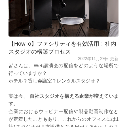
【HowTo】ファシリティを有効活用！社内
スタジオの構築プロセス
2022年11月29日 更新
皆さんは、Web講演会の配信をどのような場所で
行っていますか？
ホテル？貸し会議室？レンタルスタジオ？
実は今、
自社スタジオを構える企業が増えていま
す。
企業におけるウェビナー配信や製品動画制作など
が定着したこともあり、これからのオフィスには1
社1スタジオが基本設備となる日がくるかもしれま