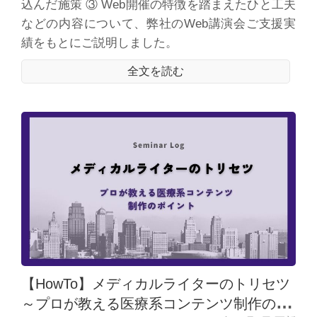
込んだ施策 ③ Web開催の特徴を踏まえたひと工夫
などの内容について、弊社のWeb講演会ご支援実
績をもとにご説明しました。
全文を読む
【HowTo】メディカルライターのトリセツ
～プロが教える医療系コンテンツ制作のポ